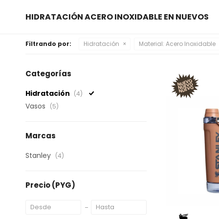
HIDRATACIÓN ACERO INOXIDABLE EN NUEVOS
Filtrando por:
Hidratación
Material:
Acero Inoxidable
Categorías
Hidratación
(4)
Vasos
(5)
Marcas
Stanley
(4)
Precio
(PYG)