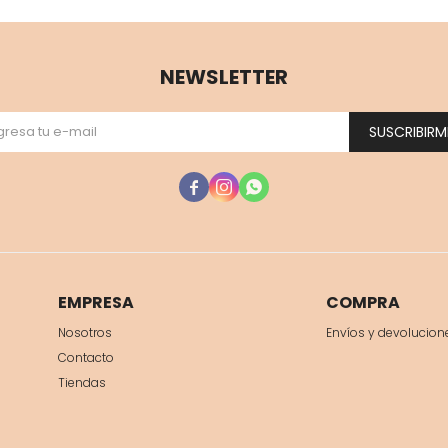
NEWSLETTER
SUSCRIBIRM



EMPRESA
COMPRA
Nosotros
Envíos y devolucion
Contacto
Tiendas