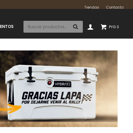
Tiendas
Contacto
IENTOS
PYG
0