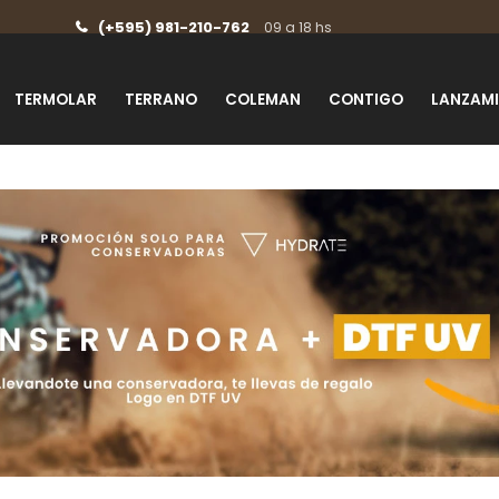
(+595) 981-210-762
09 a 18 hs
TERMOLAR
TERRANO
COLEMAN
CONTIGO
LANZAM