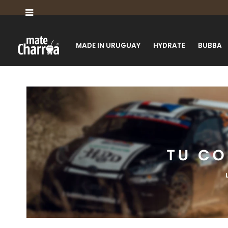

MADE IN URUGUAY
HYDRATE
BUBBA