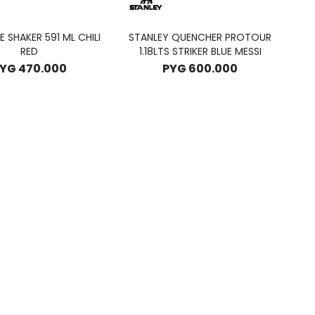
 SHAKER 591 ML CHILI
STANLEY QUENCHER PROTOUR
RED
1.18LTS STRIKER BLUE MESSI
YG
470.000
PYG
600.000