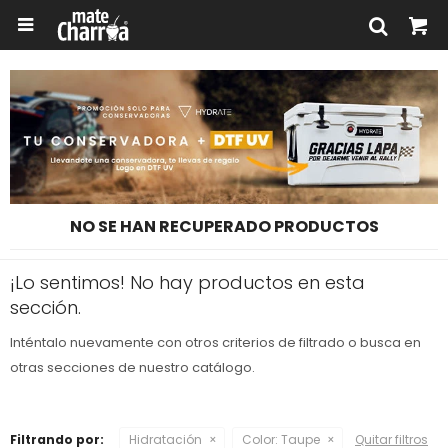

NO SE HAN RECUPERADO PRODUCTOS
¡Lo sentimos! No hay productos en esta
sección.
Inténtalo nuevamente con otros criterios de filtrado o busca en
otras secciones de nuestro catálogo.
Filtrando por:
Hidratación
Color:
Taupe
Quitar filtros