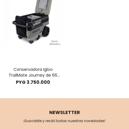
Conservadora Igloo
TrailMate Journey de 66
litros c/ ruedas
PYG
3.750.000
NEWSLETTER
¡Suscribite y recibí todas nuestras novedades!