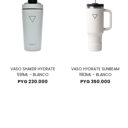
VASO SHAKER HYDRATE
VASO HYDRATE SUNBEAM
591ML - BLANCO
1183ML - BLANCO
PYG
230.000
PYG
350.000