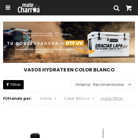

VASOS HYDRATE EN COLOR BLANCO
Recomendados
Filtrando por:
Vasos
Color:
Blanco
Quitar filtros