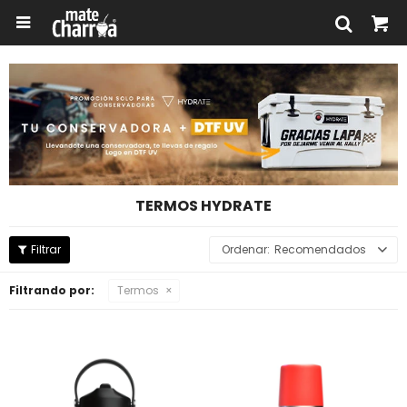

TERMOS HYDRATE
Recomendados
Filtrando por:
Termos