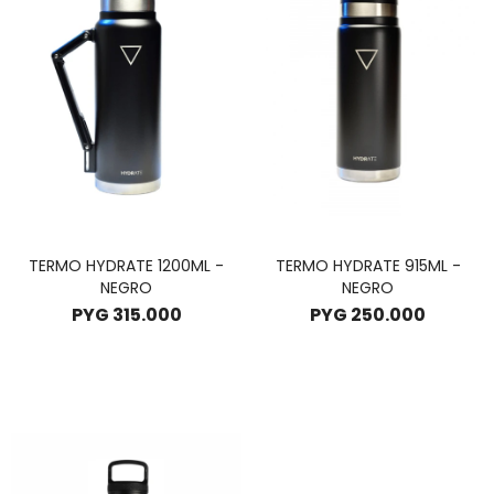
TERMO HYDRATE 1200ML -
TERMO HYDRATE 915ML -
NEGRO
NEGRO
PYG
315.000
PYG
250.000