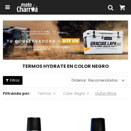

TERMOS HYDRATE EN COLOR NEGRO
Recomendados
Filtrando por:
Termos
Color:
Negro
Quitar filtros