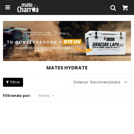

MATES HYDRATE
Recomendados
Filtrando por:
Mates