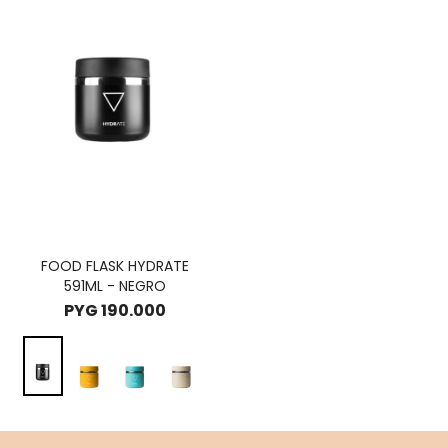
FOOD FLASK HYDRATE
591ML - NEGRO
PYG
190.000