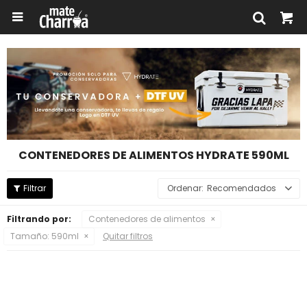

CONTENEDORES DE ALIMENTOS HYDRATE 590ML
Recomendados
Filtrando por:
Contenedores de alimentos
Tamaño:
590ml
Quitar filtros