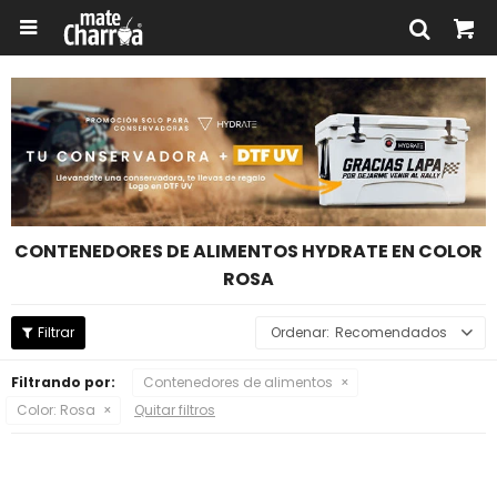

CONTENEDORES DE ALIMENTOS HYDRATE EN COLOR
ROSA
Recomendados
Filtrando por:
Contenedores de alimentos
Color:
Rosa
Quitar filtros