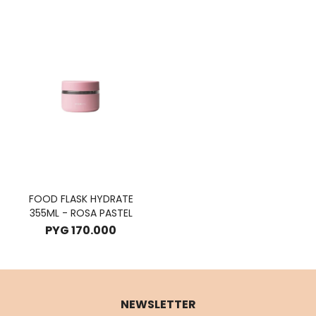
FOOD FLASK HYDRATE
355ML - ROSA PASTEL
PYG
170.000
NEWSLETTER