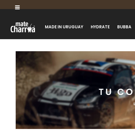

MADE IN URUGUAY
HYDRATE
BUBBA