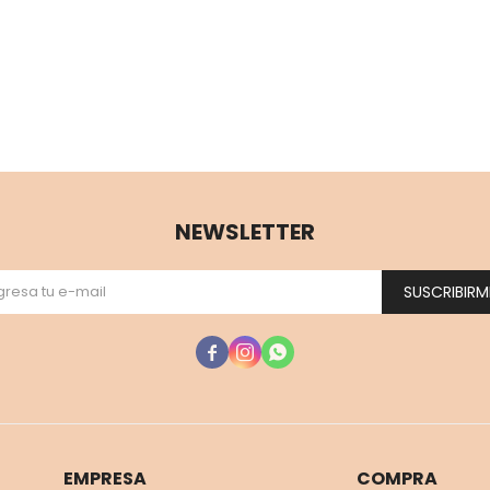
NEWSLETTER
SUSCRIBIRM



EMPRESA
COMPRA