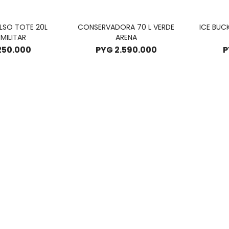
LSO TOTE 20L
CONSERVADORA 70 L VERDE
ICE BUC
MILITAR
ARENA
.250.000
PYG
2.590.000
P