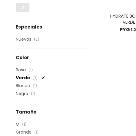
OK
HYDRATE BO
VERDE 
Especiales
PYG
1
Nuevos
(2)
Color
Rosa
(1)
Verde
(3)
Blanco
(1)
Negro
(1)
Tamaño
M
(1)
Grande
(1)