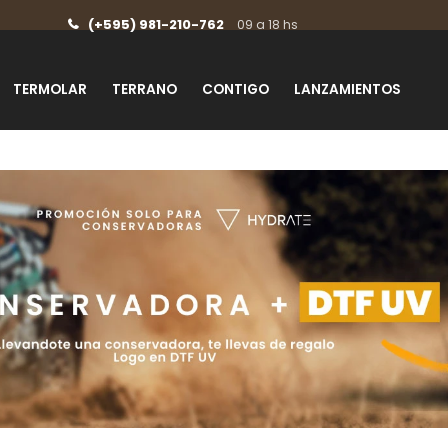
(+595) 981-210-762
09 a 18 hs
TERMOLAR
TERRANO
CONTIGO
LANZAMIENTOS