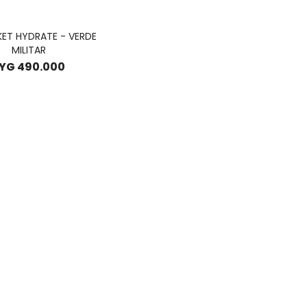
KET HYDRATE - VERDE
MILITAR
YG
490.000