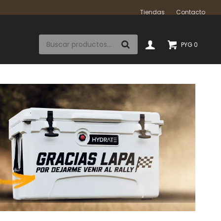
Tiendas
Contacto
PYG
0