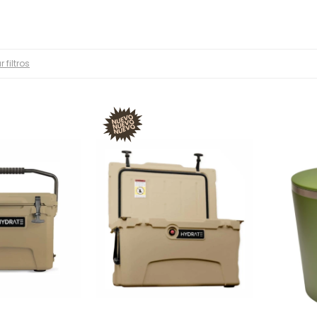
r filtros