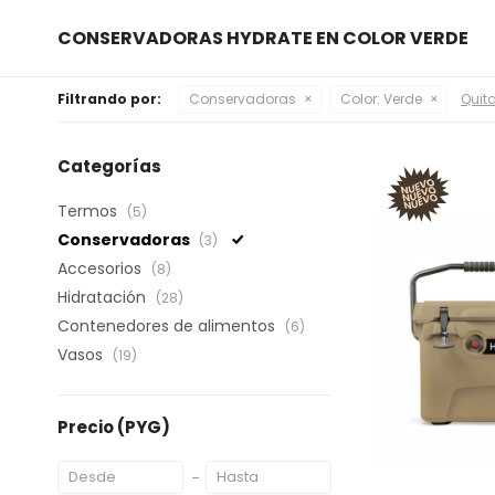
CONSERVADORAS HYDRATE EN COLOR VERDE
Filtrando por:
Conservadoras
Color:
Verde
Quita
Categorías
Termos
(5)
Conservadoras
(3)
Accesorios
(8)
Hidratación
(28)
Contenedores de alimentos
(6)
Vasos
(19)
Precio
(PYG)