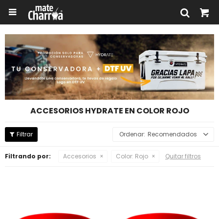

ACCESORIOS HYDRATE EN COLOR ROJO
Recomendados
Filtrando por:
Accesorios
Color:
Rojo
Quitar filtros