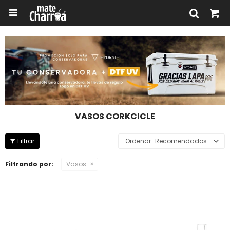

VASOS CORKCICLE
Recomendados
Filtrando por:
Vasos