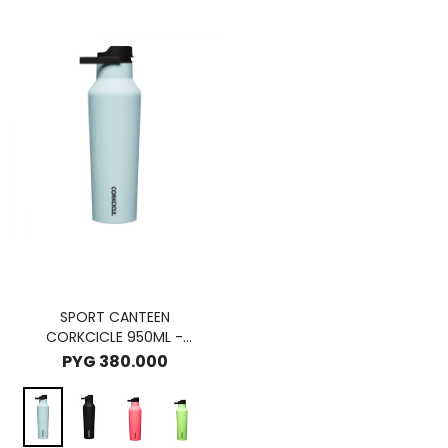
SPORT CANTEEN
CORKCICLE 950ML -
POWDER BLUE
PYG
380.000