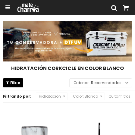

HIDRATACIÓN CORKCICLE EN COLOR BLANCO
Recomendados
Filtrando por:
Hidratación
Color:
Blanco
Quitar filtros