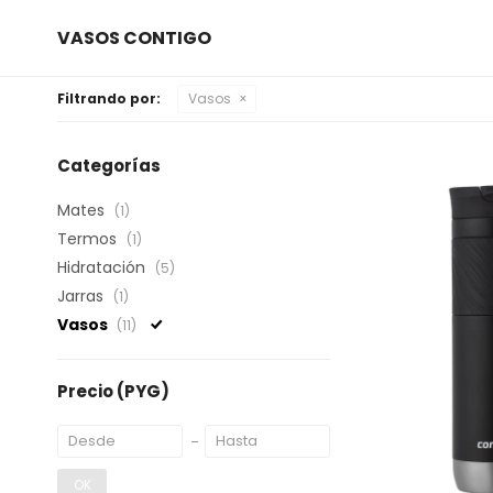
VASOS CONTIGO
Filtrando por:
Vasos
Categorías
Mates
(1)
Termos
(1)
Hidratación
(5)
Jarras
(1)
Vasos
(11)
Precio
(PYG)
OK