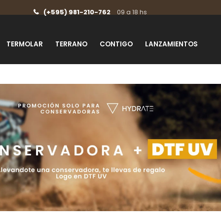
(+595) 981-210-762
09 a 18 hs
TERMOLAR
TERRANO
CONTIGO
LANZAMIENTOS