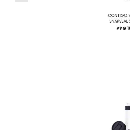
CONTIGO 
SNAPSEAL 
LIC
PYG
1