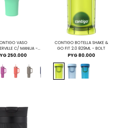
ONTIGO VASO
CONTIGO BOTELLA SHAKE &
ERVILLE C/ MANIJA -
GO FIT 2.0 829ML - BOLT
RECIFE
PYG
250.000
PYG
80.000