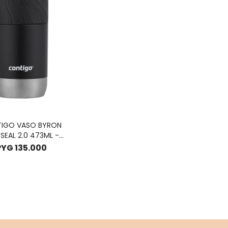
IGO VASO BYRON
SEAL 2.0 473ML -
LICORICE
PYG
135.000