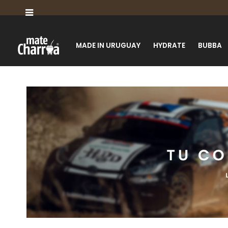

MADE IN URUGUAY
HYDRATE
BUBBA