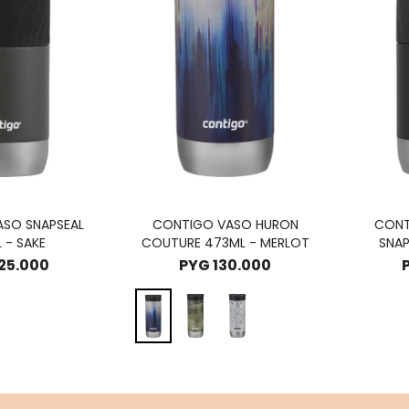
SO SNAPSEAL
CONTIGO VASO HURON
CONT
 - SAKE
COUTURE 473ML - MERLOT
SNAP
25.000
PYG
130.000