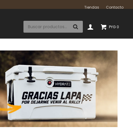
Tiendas
Contacto
PYG
0