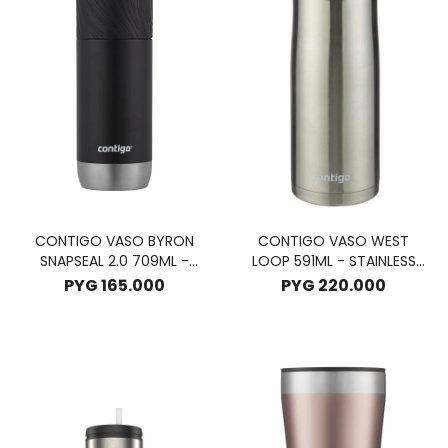
CONTIGO VASO BYRON
CONTIGO VASO WEST
SNAPSEAL 2.0 709ML -
LOOP 591ML - STAINLESS
LICORICE
STELL
PYG
165.000
PYG
220.000