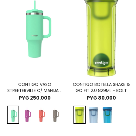
CONTIGO VASO
CONTIGO BOTELLA SHAKE &
STREETERVILLE C/ MANIJA -
GO FIT 2.0 829ML - BOLT
RECIFE
PYG
250.000
PYG
80.000