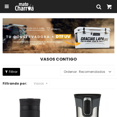

VASOS CONTIGO
Recomendados
Filtrando por:
Vasos