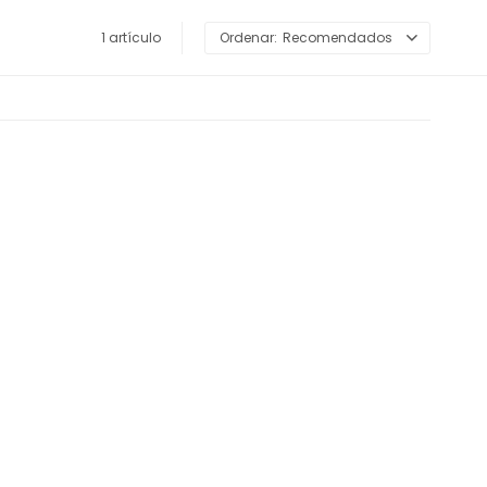
1 artículo
Recomendados