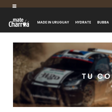

MADE IN URUGUAY
HYDRATE
BUBBA