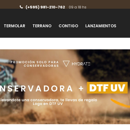
(+595) 981-210-762
09 a 18 hs
TERMOLAR
TERRANO
CONTIGO
LANZAMIENTOS