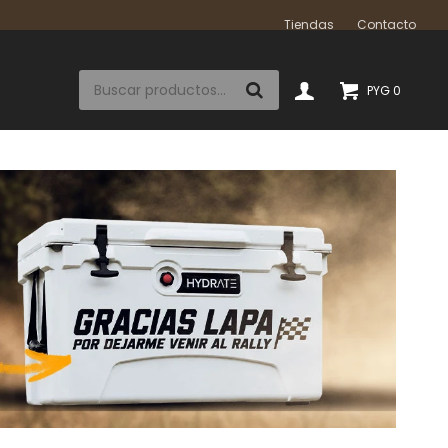
Tiendas
Contacto
PYG
0