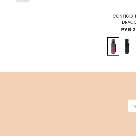
CONTIGO TE
DRAGO
PYG
2