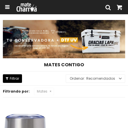

MATES CONTIGO
Recomendados
Filtrando por:
Mates