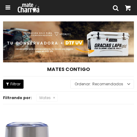

MATES CONTIGO
Recomendados
Filtrando por:
Mates