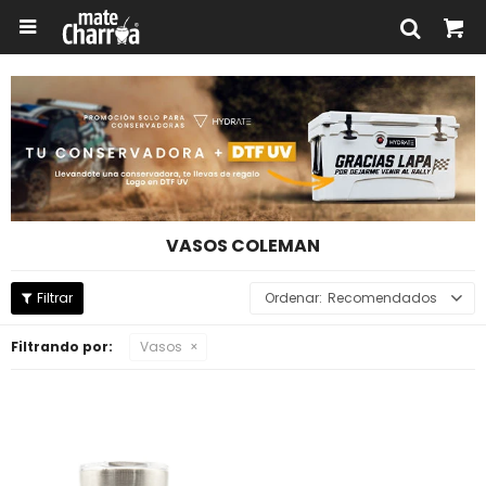

VASOS COLEMAN
Recomendados
Filtrando por:
Vasos