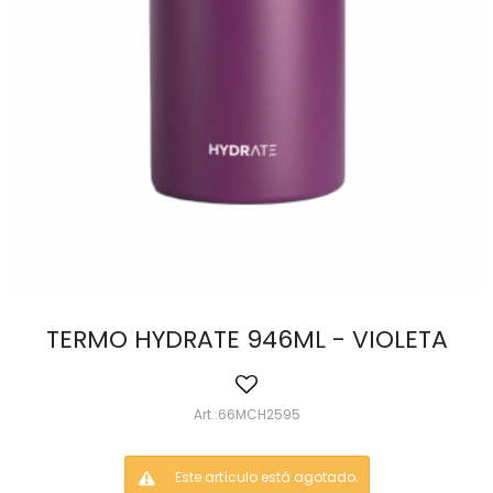
TERMO HYDRATE 946ML - VIOLETA
66MCH2595
Este artículo está agotado.