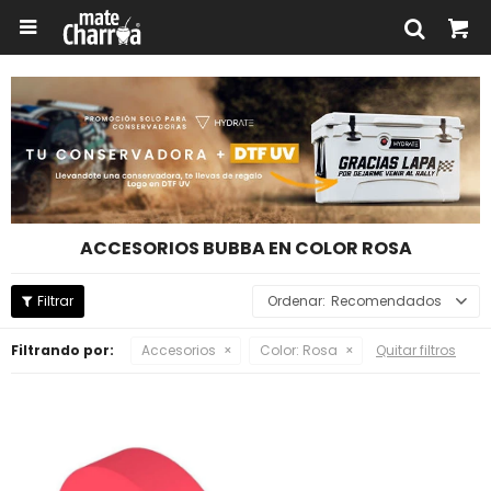

ACCESORIOS BUBBA EN COLOR ROSA
Recomendados
Filtrando por:
Accesorios
Color:
Rosa
Quitar filtros